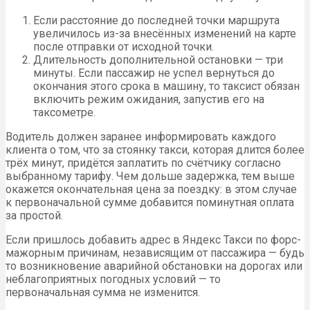
Если расстояние до последней точки маршрута
увеличилось из-за внесённых изменений на карте
после отправки от исходной точки.
Длительность дополнительной остановки — три
минуты. Если пассажир не успел вернуться до
окончания этого срока в машину, то таксист обязан
включить режим ожидания, запустив его на
таксометре.
Водитель должен заранее информировать каждого
клиента о том, что за стоянку такси, которая длится более
трёх минут, придётся заплатить по счётчику согласно
выбранному тарифу. Чем дольше задержка, тем выше
окажется окончательная цена за поездку: в этом случае
к первоначальной сумме добавится поминутная оплата
за простой.
Если пришлось добавить адрес в Яндекс Такси по форс-
мажорным причинам, независящим от пассажира — будь
то возникновение аварийной обстановки на дорогах или
неблагоприятных погодных условий — то
первоначальная сумма не изменится.